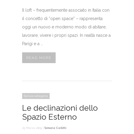
Il loft – frequentemente associato in Italia con
il concetto di “open space” – rappresenta
oggi un nuovo e moderno modo di abitare,
lavorare, vivere i propri spazi. In realtà nasce a
Parigi e a …
READ MORE
Senza categoria
Le declinazioni dello
Spazio Esterno
25 Marzo 2009 |
Simone Cellitti