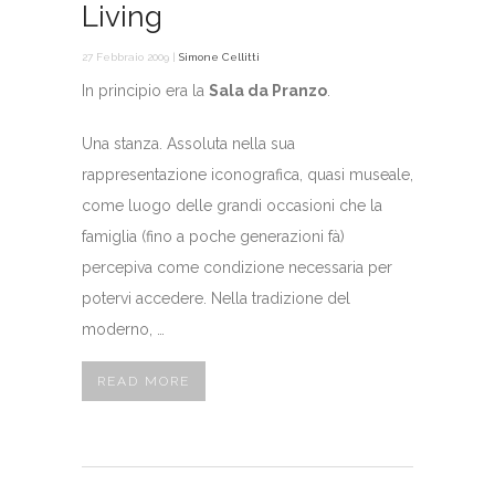
Living
27 Febbraio 2009 |
Simone Cellitti
In principio era la
Sala
da Pranzo
.
Una stanza. Assoluta nella sua
rappresentazione iconografica, quasi museale,
come luogo delle grandi occasioni che la
famiglia (fino a poche generazioni fà)
percepiva come condizione necessaria per
potervi accedere. Nella tradizione del
moderno, …
READ MORE