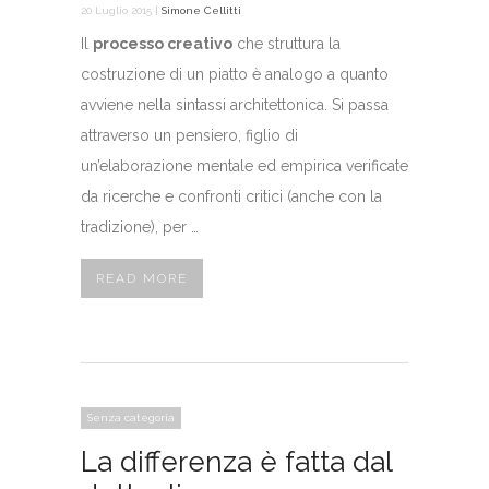
20 Luglio 2015 |
Simone Cellitti
Il
processo creativo
che struttura la
costruzione di un piatto è analogo a quanto
avviene nella sintassi architettonica. Si passa
attraverso un pensiero, figlio di
un’elaborazione mentale ed empirica verificate
da ricerche e confronti critici (anche con la
tradizione), per …
READ MORE
Senza categoria
La differenza è fatta dal