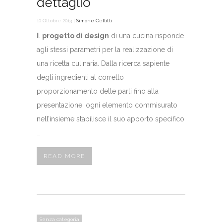
dettaglio
10 Ottobre 2013 |
Simone Cellitti
Il
progetto di design
di una cucina risponde
agli stessi parametri per la realizzazione di
una ricetta culinaria. Dalla ricerca sapiente
degli ingredienti al corretto
proporzionamento delle parti fino alla
presentazione, ogni elemento commisurato
nell’insieme stabilisce il suo apporto specifico
…
READ MORE
Senza categoria