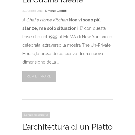
24 Agosto 2016 |
Simone Cellitti
A Chef’s Home Kitchen
Non vi sono più
stanze, ma solo situazioni
. E’ con questa
frase che nel 1999 al MoMA di New York viene
celebrata, attraverso la mostra The Un-Private
House,la presa di coscienza di una nuova
dimensione della …
READ MORE
Senza categoria
L’architettura di un Piatto