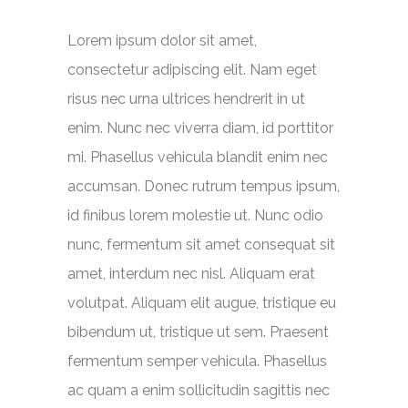
Lorem ipsum dolor sit amet,
consectetur adipiscing elit. Nam eget
risus nec urna ultrices hendrerit in ut
enim. Nunc nec viverra diam, id porttitor
mi. Phasellus vehicula blandit enim nec
accumsan. Donec rutrum tempus ipsum,
id finibus lorem molestie ut. Nunc odio
nunc, fermentum sit amet consequat sit
amet, interdum nec nisl. Aliquam erat
volutpat. Aliquam elit augue, tristique eu
bibendum ut, tristique ut sem. Praesent
fermentum semper vehicula. Phasellus
ac quam a enim sollicitudin sagittis nec