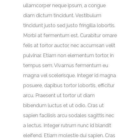
ullamcorper neque ipsum, a congue
diam dictum tincidunt. Vestibulum
tincidunt justo sed justo fringilla lobortis.
Morbi at fermentum est. Curabitur ornare
felis at tortor auctor, nec accumsan velit
pulvinar. Etiam non elementum tortor, in
tempus sem. Vivamus fermentum eu
magna vel scelerisque. Integer id magna
posuere, dapibus tortor lobortis, efficitur
arcu. Praesent ut tortor ut diam
bibendum luctus et ut odio. Cras ut
sapien facilisis arcu sodales sagittis nec
a lectus. Integer rutrum nunc id blandit
eleifend. Etiam molestie dui sapien. Cras