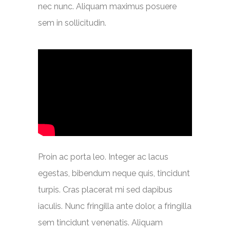
nec nunc. Aliquam maximus posuere
sem in sollicitudin.
Proin ac porta leo. Integer ac lacus
egestas, bibendum neque quis, tincidunt
turpis. Cras placerat mi sed dapibus
iaculis. Nunc fringilla ante dolor, a fringilla
sem tincidunt venenatis. Aliquam