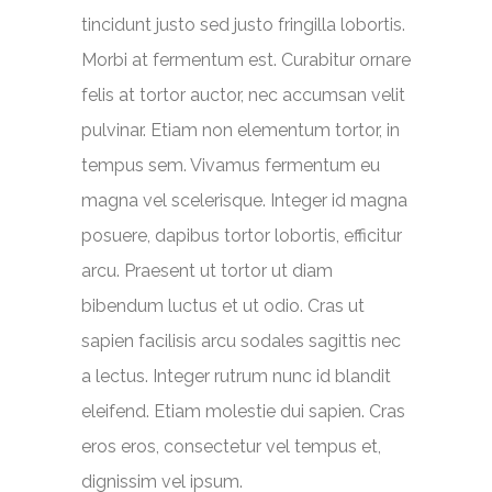
tincidunt justo sed justo fringilla lobortis.
Morbi at fermentum est. Curabitur ornare
felis at tortor auctor, nec accumsan velit
pulvinar. Etiam non elementum tortor, in
tempus sem. Vivamus fermentum eu
magna vel scelerisque. Integer id magna
posuere, dapibus tortor lobortis, efficitur
arcu. Praesent ut tortor ut diam
bibendum luctus et ut odio. Cras ut
sapien facilisis arcu sodales sagittis nec
a lectus. Integer rutrum nunc id blandit
eleifend. Etiam molestie dui sapien. Cras
eros eros, consectetur vel tempus et,
dignissim vel ipsum.