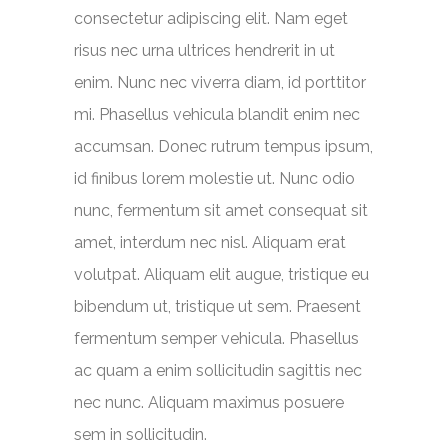
consectetur adipiscing elit. Nam eget
risus nec urna ultrices hendrerit in ut
enim. Nunc nec viverra diam, id porttitor
mi. Phasellus vehicula blandit enim nec
accumsan. Donec rutrum tempus ipsum,
id finibus lorem molestie ut. Nunc odio
nunc, fermentum sit amet consequat sit
amet, interdum nec nisl. Aliquam erat
volutpat. Aliquam elit augue, tristique eu
bibendum ut, tristique ut sem. Praesent
fermentum semper vehicula. Phasellus
ac quam a enim sollicitudin sagittis nec
nec nunc. Aliquam maximus posuere
sem in sollicitudin.