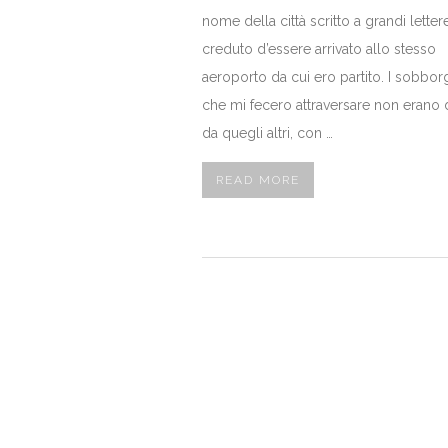
nome della città scritto a grandi lettere
creduto d’essere arrivato allo stesso
aeroporto da cui ero partito. I sobbor
che mi fecero attraversare non erano d
da quegli altri, con …
READ MORE