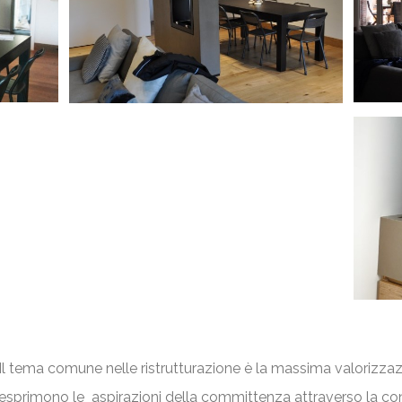
Il tema comune nelle ristrutturazione è la massima valorizzaz
esprimono le aspirazioni della committenza attraverso la co