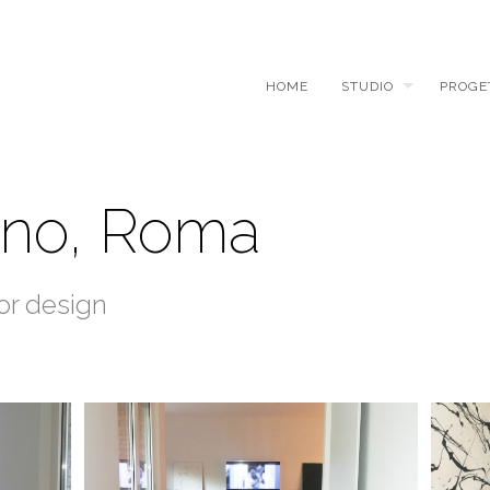
HOME
STUDIO
PROGE
ano, Roma
ior design