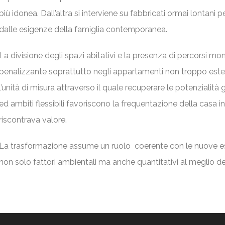
più idonea. Dall’altra si interviene su fabbricati ormai lontani p
dalle esigenze della famiglia contemporanea.
La divisione degli spazi abitativi e la presenza di percorsi m
penalizzante soprattutto negli appartamenti non troppo estes
l’unità di misura attraverso il quale recuperare le potenzialità g
ed ambiti flessibili favoriscono la frequentazione della casa i
riscontrava valore.
La trasformazione assume un ruolo coerente con le nuove es
non solo fattori ambientali ma anche quantitativi al meglio de