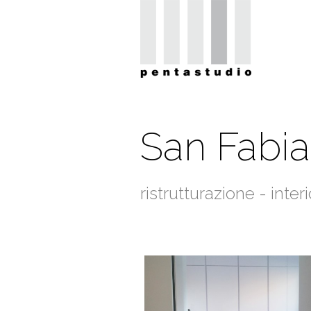
San Fabi
ristrutturazione - inter