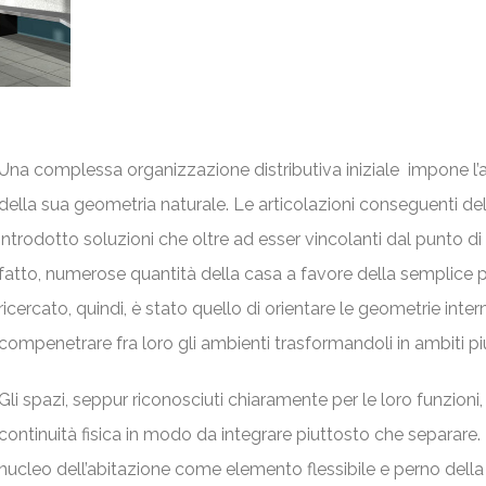
Una complessa organizzazione distributiva iniziale impone l’
della sua geometria naturale. Le articolazioni conseguenti de
introdotto soluzioni che oltre ad esser vincolanti dal punto di 
fatto, numerose quantità della casa a favore della semplice p
ricercato, quindi, è stato quello di orientare le geometrie inte
compenetrare fra loro gli ambienti trasformandoli in ambiti pi
Gli spazi, seppur riconosciuti chiaramente per le loro funzioni,
continuità fisica in modo da integrare piuttosto che separare.
nucleo dell’abitazione come elemento flessibile e perno della