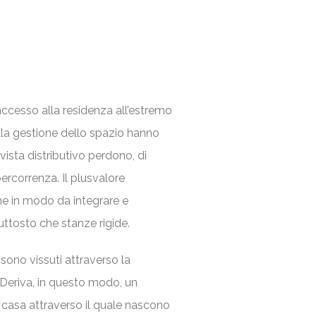
accesso alla residenza all’estremo
lla gestione dello spazio hanno
vista distributivo perdono, di
ercorrenza. Il plusvalore
rne in modo da integrare e
uttosto che stanze rigide.
 sono vissuti attraverso la
 Deriva, in questo modo, un
 casa attraverso il quale nascono