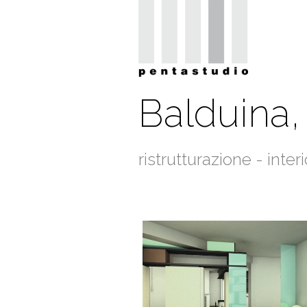
Balduina
ristrutturazione - inter