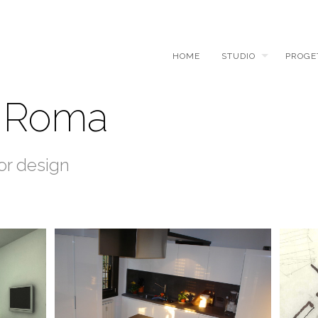
HOME
STUDIO
PROGE
, Roma
ior design