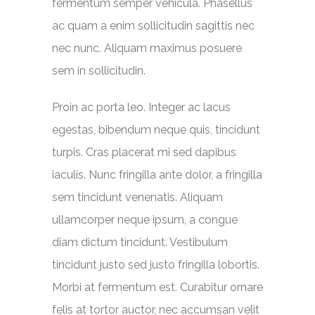
fermentum semper vehicula. Phasellus
ac quam a enim sollicitudin sagittis nec
nec nunc. Aliquam maximus posuere
sem in sollicitudin.
Proin ac porta leo. Integer ac lacus
egestas, bibendum neque quis, tincidunt
turpis. Cras placerat mi sed dapibus
iaculis. Nunc fringilla ante dolor, a fringilla
sem tincidunt venenatis. Aliquam
ullamcorper neque ipsum, a congue
diam dictum tincidunt. Vestibulum
tincidunt justo sed justo fringilla lobortis.
Morbi at fermentum est. Curabitur ornare
felis at tortor auctor, nec accumsan velit