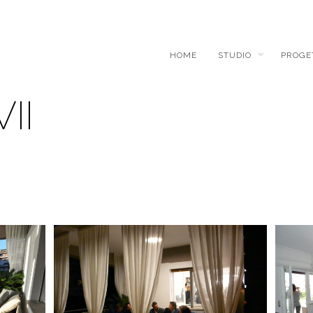
HOME
STUDIO
PROGE
II