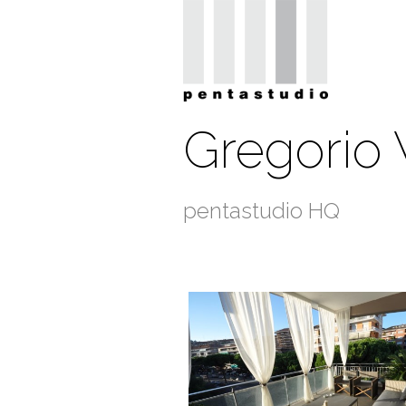
Gregorio V
pentastudio HQ