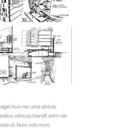
eget risus nec urna ultrices
hasellus vehicula blandit enim nec
stie ut. Nunc odio nunc,