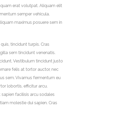
iquam erat volutpat. Aliquam elit
fermentum semper vehicula.
. Aliquam maximus posuere sem in
uis, tincidunt turpis. Cras
ngilla sem tincidunt venenatis.
dunt. Vestibulum tincidunt justo
rnare felis at tortor auctor, nec
mpus sem. Vivamus fermentum eu
 lobortis, efficitur arcu.
 sapien facilisis arcu sodales
 Etiam molestie dui sapien. Cras