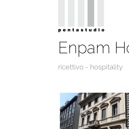
Enpam Ho
ricettivo - hospitality