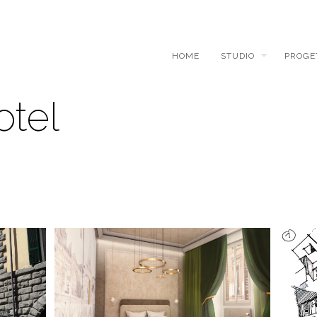
HOME
STUDIO
PROGE
tel