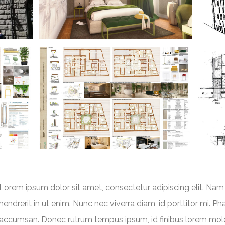
Lorem ipsum dolor sit amet, consectetur adipiscing elit. Nam 
hendrerit in ut enim. Nunc nec viverra diam, id porttitor mi. P
accumsan. Donec rutrum tempus ipsum, id finibus lorem mole