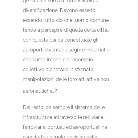
generica, il suo più forte veicolo di
diversificazione. Devono esserlo,
essendo tutto ciò che l’uomo comune
tende a percepire di quella certa città…
con questa carica concettuale gli
aeroporti diventano segni emblematici
che si imprimono nell’inconscio
collettivo planetario in sfrenate
manipolazioni delle loro attrattive non
5
aeronautiche…
Del resto, da sempre il sistema delle
infrastrutture attraverso le reti viarie,
ferroviarie, portuali ed aeroportuali ha
esercitato un ruolo decisivo nella