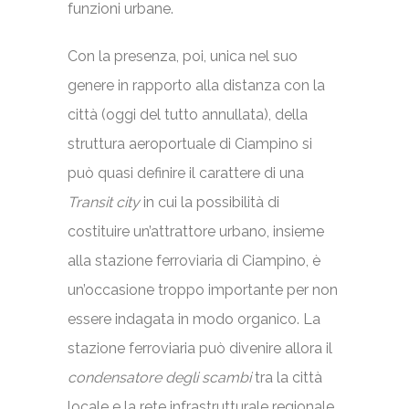
funzioni urbane.
Con la presenza, poi, unica nel suo
genere in rapporto alla distanza con la
città (oggi del tutto annullata), della
struttura aeroportuale di Ciampino si
può quasi definire il carattere di una
Transit city
in cui la possibilità di
costituire un’attrattore urbano, insieme
alla stazione ferroviaria di Ciampino, è
un’occasione troppo importante per non
essere indagata in modo organico. La
stazione ferroviaria può divenire allora il
condensatore degli scambi
tra la città
locale e la rete infrastrutturale regionale