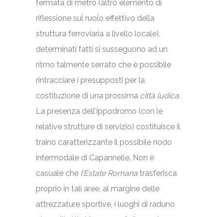
fermata di metro (altro elemento di
riflessione sul ruolo effettivo della
struttura ferroviaria a livello locale),
determinati fatti si susseguono ad un
ritmo talmente serrato che è possibile
rintracciare i presupposti per la
costituzione di una prossima
città ludica
.
La presenza dell’Ippodromo (con le
relative strutture di servizio) costituisce il
traino caratterizzante il possibile nodo
intermodale di Capannelle. Non è
casuale che
l’Estate Romana
trasferisca
proprio in tali aree, al margine delle
attrezzature sportive, i luoghi di raduno