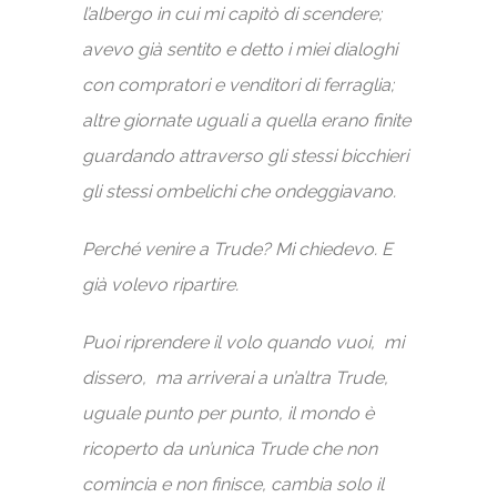
l’albergo in cui mi capitò di scendere;
avevo già sentito e detto i miei dialoghi
con compratori e venditori di ferraglia;
altre giornate uguali a quella erano finite
guardando attraverso gli stessi bicchieri
gli stessi ombelichi che ondeggiavano.
Perché venire a Trude? Mi chiedevo. E
già volevo ripartire.
Puoi riprendere il volo quando vuoi, mi
dissero, ma arriverai a un’altra Trude,
uguale punto per punto, il mondo è
ricoperto da un’unica Trude che non
comincia e non finisce, cambia solo il