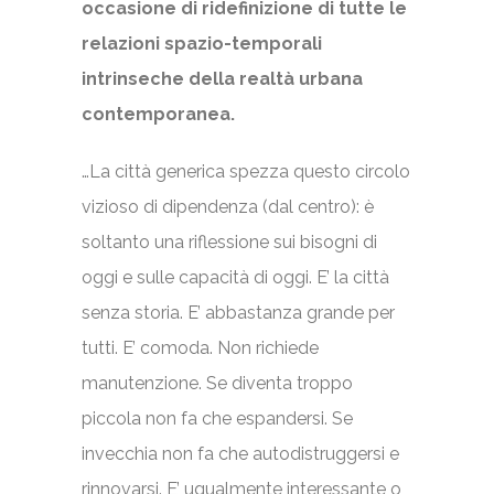
occasione di ridefinizione di tutte le
relazioni spazio-temporali
intrinseche della realtà urbana
contemporanea.
…La città generica spezza questo circolo
vizioso di dipendenza (dal centro): è
soltanto una riflessione sui bisogni di
oggi e sulle capacità di oggi. E’ la città
senza storia. E’ abbastanza grande per
tutti. E’ comoda. Non richiede
manutenzione. Se diventa troppo
piccola non fa che espandersi. Se
invecchia non fa che autodistruggersi e
rinnovarsi. E’ ugualmente interessante o