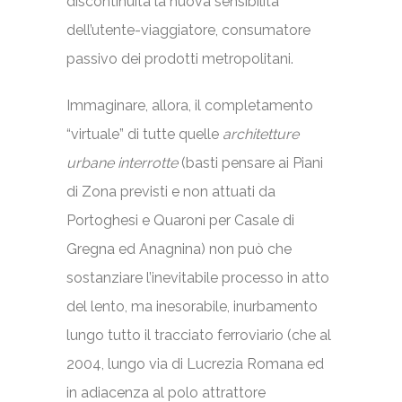
discontinuità la nuova sensibilità
dell’utente-viaggiatore, consumatore
passivo dei prodotti metropolitani.
Immaginare, allora, il completamento
“virtuale” di tutte quelle
architetture
urbane interrotte
(basti pensare ai Piani
di Zona previsti e non attuati da
Portoghesi e Quaroni per Casale di
Gregna ed Anagnina) non può che
sostanziare l’inevitabile processo in atto
del lento, ma inesorabile, inurbamento
lungo tutto il tracciato ferroviario (che al
2004, lungo via di Lucrezia Romana ed
in adiacenza al polo attrattore