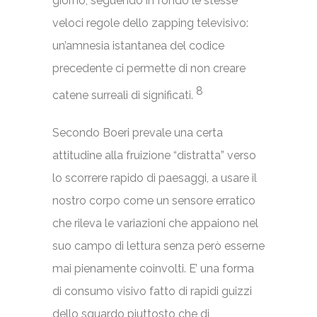
giorno, seguendo in fondo le stesse
veloci regole dello zapping televisivo:
un’amnesia istantanea del codice
precedente ci permette di non creare
8
catene surreali di significati.
Secondo Boeri prevale una certa
attitudine alla fruizione “distratta” verso
lo scorrere rapido di paesaggi, a usare il
nostro corpo come un sensore erratico
che rileva le variazioni che appaiono nel
suo campo di lettura senza però esserne
mai pienamente coinvolti. E’ una forma
di consumo visivo fatto di rapidi guizzi
dello sguardo piuttosto che di