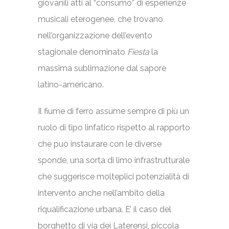
giovanili atti al “consumo” di esperienze
musicali eterogenee, che trovano
nell’organizzazione dell’evento
stagionale denominato
Fiesta
la
massima sublimazione dal sapore
latino-americano.
Il fiume di ferro assume sempre di più un
ruolo di tipo linfatico rispetto al rapporto
che può instaurare con le diverse
sponde, una sorta di limo infrastrutturale
che suggerisce molteplici potenzialità di
intervento anche nell’ambito della
riqualificazione urbana. E’ il caso del
borghetto di via dei Laterensi, piccola