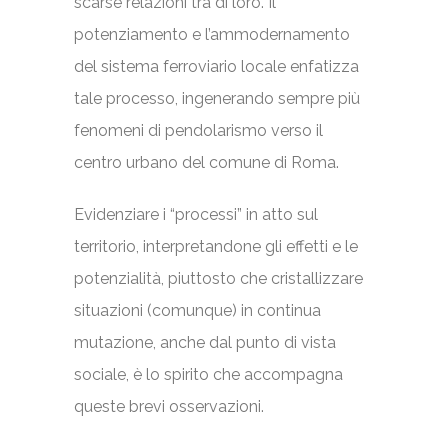
scarse relazioni tra di loro. Il
potenziamento e l’ammodernamento
del sistema ferroviario locale enfatizza
tale processo, ingenerando sempre più
fenomeni di pendolarismo verso il
centro urbano del comune di Roma.
Evidenziare i “processi” in atto sul
territorio, interpretandone gli effetti e le
potenzialità, piuttosto che cristallizzare
situazioni (comunque) in continua
mutazione, anche dal punto di vista
sociale, è lo spirito che accompagna
queste brevi osservazioni.