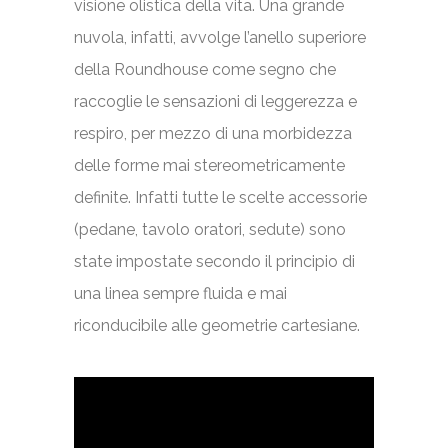
visione olistica della vita. Una grande
nuvola, infatti, avvolge l’anello superiore
della Roundhouse come segno che
raccoglie le sensazioni di leggerezza e
respiro, per mezzo di una morbidezza
delle forme mai stereometricamente
definite. Infatti tutte le scelte accessorie
(pedane, tavolo oratori, sedute) sono
state impostate secondo il principio di
una linea sempre fluida e mai
riconducibile alle geometrie cartesiane.