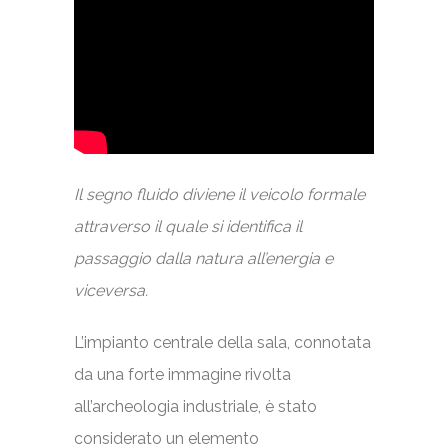
Il segno fluido diviene il veicolo formale
attraverso il quale si identifica il
passaggio dalla natura all’energia e
viceversa.
L’impianto centrale della sala, connotata
da una forte immagine rivolta
all’archeologia industriale, è stato
considerato un elemento