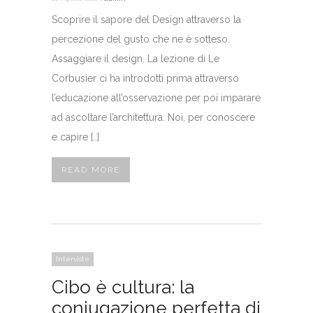
Scoprire il sapore del Design attraverso la
percezione del gusto che ne è sotteso.
Assaggiare il design. La lezione di Le
Corbusier ci ha introdotti prima attraverso
l’educazione all’osservazione per poi imparare
ad ascoltare l’architettura. Noi, per conoscere
e capire [..]
READ MORE
Interviste
Cibo è cultura: la
coniugazione perfetta di