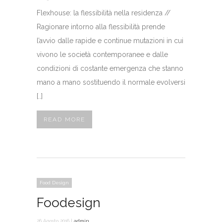
Flexhouse: la flessibilità nella residenza //
Ragionare intorno alla flessibilità prende
l’avvio dalle rapide e continue mutazioni in cui
vivono le società contemporanee e dalle
condizioni di costante emergenza che stanno
mano a mano sostituendo il normale evolversi
[..]
READ MORE
Food Design
Foodesign
26 Agosto 2016 |
admin